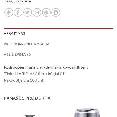
Kategorija:
Priedai
APRAŠYMAS
PAPILDOMA INFORMACIJA
ATSILIEPIMAI (0)
Rudi popieriniai filtrai kūginiams kavos filtrams.
Tinka HARIO V60 filtro kūgiui 01.
Pakuotėje yra 100 vnt.
PANAŠŪS PRODUKTAI