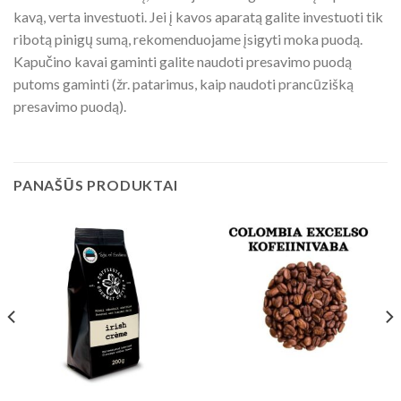
kavą, verta investuoti. Jei į kavos aparatą galite investuoti tik
ribotą pinigų sumą, rekomenduojame įsigyti moka puodą.
Kapučino kavai gaminti galite naudoti presavimo puodą
putoms gaminti (žr. patarimus, kaip naudoti prancūzišką
presavimo puodą).
PANAŠŪS PRODUKTAI