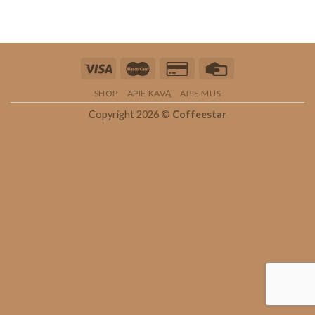
SHOP
APIE KAVĄ
APIE MUS
Copyright 2026 ©
Coffeestar