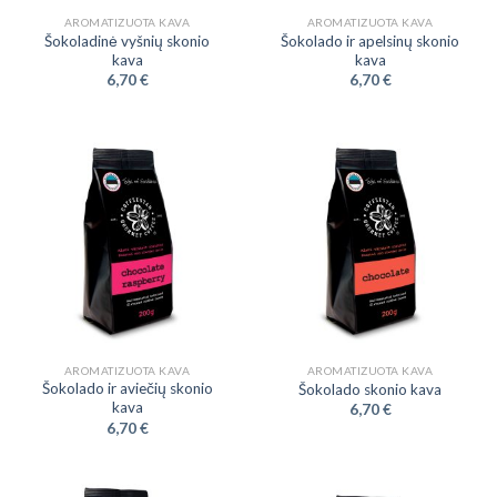
AROMATIZUOTA KAVA
AROMATIZUOTA KAVA
Šokoladinė vyšnių skonio
Šokolado ir apelsinų skonio
kava
kava
6,70
€
6,70
€
AROMATIZUOTA KAVA
AROMATIZUOTA KAVA
Šokolado ir aviečių skonio
Šokolado skonio kava
kava
6,70
€
6,70
€