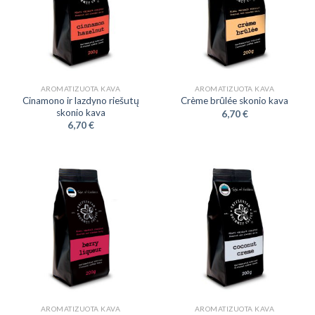
AROMATIZUOTA KAVA
AROMATIZUOTA KAVA
Cinamono ir lazdyno riešutų
Crème brûlée skonio kava
skonio kava
6,70
€
6,70
€
AROMATIZUOTA KAVA
AROMATIZUOTA KAVA