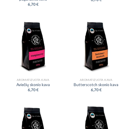
6,70
€
AROMATIZUOTA KAVA
AROMATIZUOTA KAVA
Aviečių skonio kava
Butterscotch skonio kava
6,70
€
6,70
€