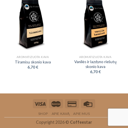
AROMATIZUOTA KAVA
AROMATIZUOTA KAVA
Vanilės ir lazdyno riešutų
Tiramisu skonio kava
skonio kava
6,70
€
6,70
€
SHOP
APIE KAVĄ
APIE MUS
Copyright 2026 ©
Coffeestar