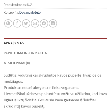
Produkto kodas:
N/A
Kategorija:
Dovanų dėžutė
APRAŠYMAS
PAPILDOMA INFORMACIJA
ATSILIEPIMAI (0)
Sudėtis: vidutiniškai skrudintos kavos pupelės, kvapiosios
medžiagos.
Produktas neturi alergenų ir tinka veganams.
Hermetiškai uždaryta pakuotė su vožtuvu užtikrina, kad kava
ilgiau išliktų šviežia. Geriausia kava gaunama iš šviežiai
skrudintų kavos pupelių.