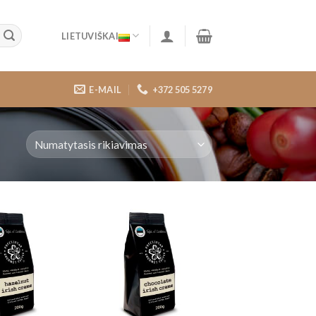
LIETUVIŠKAI
E-MAIL
+372 505 5279