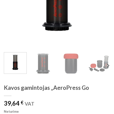
Kavos gamintojas „AeroPress Go
39,64
€
VAT
Neturime