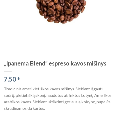
„Ipanema Blend” espreso kavos mišinys
7,50
€
Tradicinis amerikietiškos kavos mišinys. Siekiant išgauti
sodrų, pietietišką skonį, naudotos atrinktos Lotynų Amerikos
arabikos kavos. Siekiant užtikrinti geriausią kokybę, pupelės
skrudinamos du kartus.