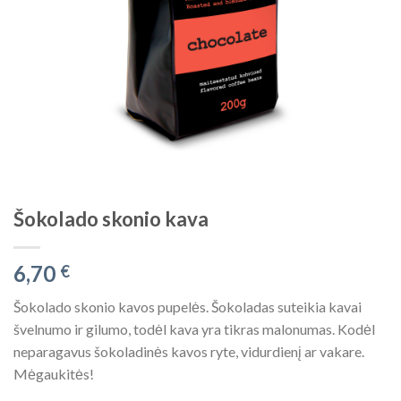
Šokolado skonio kava
6,70
€
Šokolado skonio kavos pupelės. Šokoladas suteikia kavai
švelnumo ir gilumo, todėl kava yra tikras malonumas. Kodėl
neparagavus šokoladinės kavos ryte, vidurdienį ar vakare.
Mėgaukitės!