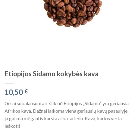
Etiopijos Sidamo kokybės kava
10,50
€
Gerai subalansuota ir šilkinė Etiopijos „Sidamo” yra geriausia
Afrikos kava. Dažnai laikoma viena geriausių kavų pasaulyje,
ja galima mėgautis karšta arba su ledu. Kava, kurios verta
ieškoti!