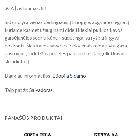
SCA įvertinimas: 84
Sidamo yra vienas derlingiausių Etiopijos auginimo regionų,
kuriame kasmet užauginami dideli kiekiai puikios kavos,
garsėjančios sodriu kūnu – sudėtinga, su ryškiu ir gyvu
poskoniu. Šios kavos savybės kiekvienais metais yra gana
pastovios, todėl šios pupelės patrauklios daugeliui kavos
skrudintojų.
Daugiau informacijos:
Etiopija Sidamo
Taip pat žr:
Salvadoras
.
PANAŠŪS PRODUKTAI