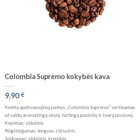
Colombia Supremo kokybės kava
9,90
€
Keletą apdovanojimų pelnęs „Colombia Supremo” vertinamas
už saldų aromatingą skonį, turtingą puokštę ir švarų poskonį.
Kepimas: vidutinis
Rūgštingumas: lengvas, citrusinis.
Sodrumas: vidutinis, kreminis