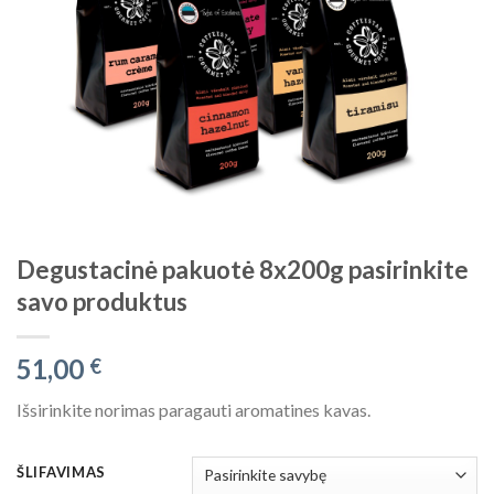
Degustacinė pakuotė 8x200g pasirinkite
savo produktus
51,00
€
Išsirinkite norimas paragauti aromatines kavas.
ŠLIFAVIMAS